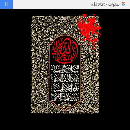
||||
صلوات - Slawat